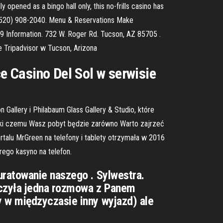
 opened as a bingo hall only, this no-frills casino has
 (520) 908-2040. Menu & Reservations Make
19 Information. 732 W. Roger Rd. Tucson, AZ 85705 .
e Tripadvisor w Tucson, Arizona
ce Casino Del Sol w serwisie
Gallery i Philabaum Glass Gallery & Studio, które
zięki czemu Wasz pobyt będzie zarówno Warto zajrzeć
rtalu MrGreen na telefony i tablety otrzymała w 2016
rego kasyno na telefon.
uratowanie naszego . Sylwestra.
rczyła jedna rozmowa z Panem
 w międzyczasie inny wyjazd) ale