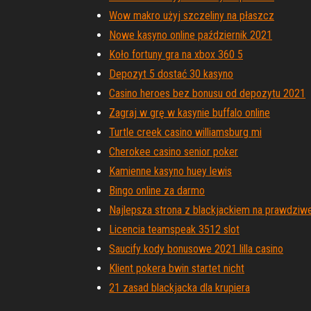
Wow makro użyj szczeliny na płaszcz
Nowe kasyno online październik 2021
Koło fortuny gra na xbox 360 5
Depozyt 5 dostać 30 kasyno
Casino heroes bez bonusu od depozytu 2021
Zagraj w grę w kasynie buffalo online
Turtle creek casino williamsburg mi
Cherokee casino senior poker
Kamienne kasyno huey lewis
Bingo online za darmo
Najlepsza strona z blackjackiem na prawdziw
Licencia teamspeak 3512 slot
Saucify kody bonusowe 2021 lilla casino
Klient pokera bwin startet nicht
21 zasad blackjacka dla krupiera