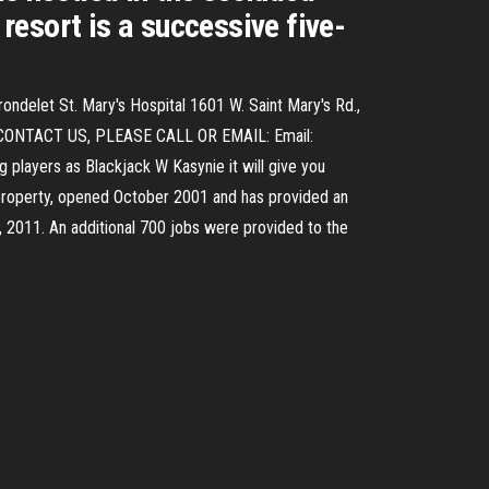
esort is a successive five-
rondelet St. Mary's Hospital 1601 W. Saint Mary's Rd.,
CONTACT US, PLEASE CALL OR EMAIL: Email:
players as Blackjack W Kasynie it will give you
property, opened October 2001 and has provided an
 2011. An additional 700 jobs were provided to the