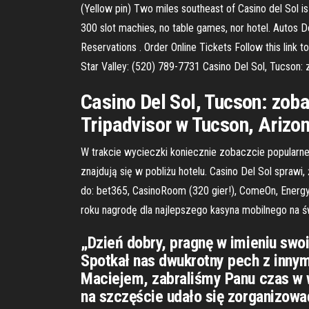
(Yellow pin) Two miles southeast of Casino del Sol is t
300 slot machies, no table games, nor hotel. Auto
Reservations . Order Online Tickets Follow this link
Star Valley: (520) 789-7731 Casino Del Sol, Tucson:
Casino Del Sol, Tucson: zoba
Tripadvisor w Tucson, Arizo
W trakcie wycieczki koniecznie zobaczcie popularne g
znajdują się w pobliżu hotelu. Casino Del Sol spraw
do: bet365, CasinoRoom (320 gier!), ComeOn, Energy 
roku nagrodę dla najlepszego kasyna mobilnego na ś
„Dzień dobry, pragnę w imieniu swo
Spotkał nas dwukrotny pech z inny
Maciejem, zabraliśmy Panu czas w w
na szczęście udało się zorganizowa