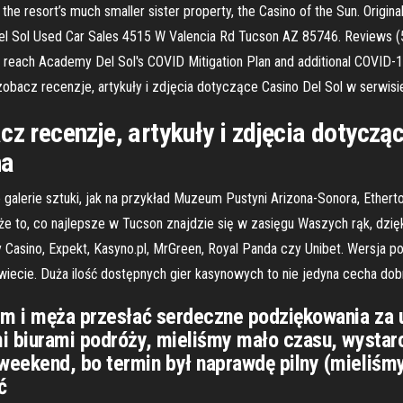
he resort’s much smaller sister property, the Casino of the Sun. Originally
s Del Sol Used Car Sales 4515 W Valencia Rd Tucson AZ 85746. Reviews
 to reach Academy Del Sol's COVID Mitigation Plan and additional COVID-
 zobacz recenzje, artykuły i zdjęcia dotyczące Casino Del Sol w serwisi
cz recenzje, artykuły i zdjęcia dotyczą
na
alerie sztuki, jak na przykład Muzeum Pustyni Arizona-Sonora, Etherton 
i, że to, co najlepsze w Tucson znajdzie się w zasięgu Waszych rąk, d
Casino, Expekt, Kasyno.pl, MrGreen, Royal Panda czy Unibet. Wersja po
wiecie. Duża ilość dostępnych gier kasynowych to nie jedyna cecha dob
im i męża przesłać serdeczne podziękowania za 
mi biurami podróży, mieliśmy mało czasu, wysta
eekend, bo termin był naprawdę pilny (mieliśmy
ć