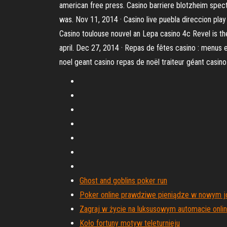
american free press. Casino barriere blotzheim spec
was. Nov 11, 2014 · Casino live puebla direccion play
Casino toulouse nouvel an Lepa casino 4c Revel is the
april. Dec 27, 2014 · Repas de fêtes casino : menus e
noel geant casino repas de noël traiteur géant casino
Ghost and goblins poker run
Poker online prawdziwe pieniądze w nowym j
Zagraj w życie na luksusowym automacie onli
Koło fortuny motyw teleturnieju