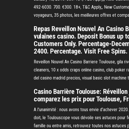
492-6030. 700. €300. 18+, T&C Apply,, New Customer
voyageurs, 35 photos, les meilleures offres et compar
Repas Reveillon Nouvel An Casino Ba
vulaines casino. Deposit Bonus up t
Customers Only. Percentage-Decemb
2400. Percentage. Visit Free Spins.
Reveillon Nouvel An Casino Barriere Toulouse, gila ri
cleaners, 10 x odds craps online casino, club poker 
del casino madrid precios, visual basic slot machine t
Casino Barrière Toulouse: Réveillon 
comparez les prix pour Toulouse, Fr
A l’unanimité : nous avons tous envie d’achever 2020.
doit, le Toulouscope vous dévoile ses astuces pour f
famille ou entre amis, retrouvez toutes nos astuces