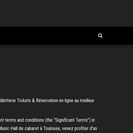
tterie Tickets & Réservation en ligne au meilleur
nt terms and conditions (the “Significant Terms”) in
sic-Hall de cabaret à Toulouse, venez profiter d'un