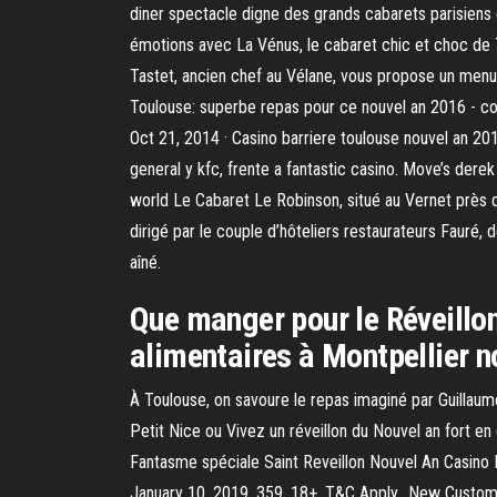
diner spectacle digne des grands cabarets parisiens 
émotions avec La Vénus, le cabaret chic et choc de 
Tastet, ancien chef au Vélane, vous propose un menu f
Toulouse: superbe repas pour ce nouvel an 2016 - con
Oct 21, 2014 · Casino barriere toulouse nouvel an 
general y kfc, frente a fantastic casino. Move’s derek
world Le Cabaret Le Robinson, situé au Vernet près d
dirigé par le couple d’hôteliers restaurateurs Fauré,
aîné.
Que manger pour le Réveillo
alimentaires à Montpellier 
À Toulouse, on savoure le repas imaginé par Guillau
Petit Nice ou Vivez un réveillon du Nouvel an fort e
Fantasme spéciale Saint Reveillon Nouvel An Casino B
January 10, 2019. 359. 18+, T&C Apply,, New Customer