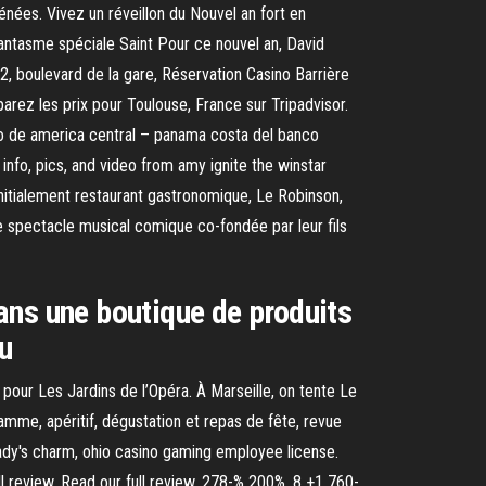
nées. Vivez un réveillon du Nouvel an fort en
antasme spéciale Saint Pour ce nouvel an, David
22, boulevard de la gare, Réservation Casino Barrière
rez les prix pour Toulouse, France sur Tripadvisor.
o de america central – panama costa del banco
 info, pics, and video from amy ignite the winstar
Initialement restaurant gastronomique, Le Robinson,
de spectacle musical comique co-fondée par leur fils
ans une boutique de produits
u
our Les Jardins de l’Opéra. À Marseille, on tente Le
amme, apéritif, dégustation et repas de fête, revue
lady's charm, ohio casino gaming employee license.
l review. Read our full review. 278-% 200%. 8 +1 760-