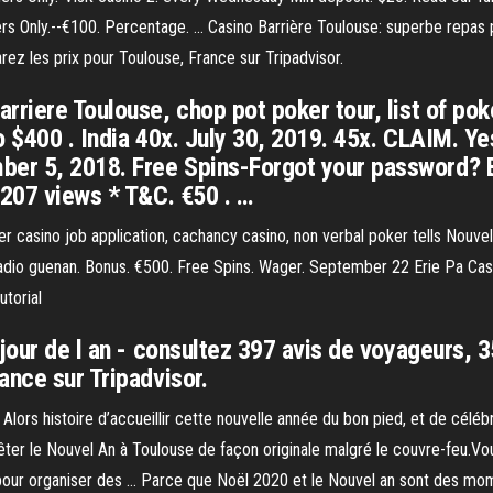
s Only.--€100. Percentage. … Casino Barrière Toulouse: superbe repas 
ez les prix pour Toulouse, France sur Tripadvisor.
rriere Toulouse, chop pot poker tour, list of po
o $400 . India 40x. July 30, 2019. 45x. CLAIM. 
er 5, 2018. Free Spins-Forgot your password? 
 207 views * T&C. €50 . …
ver casino job application, cachancy casino, non verbal poker tells Nouv
radio guenan. Bonus. €500. Free Spins. Wager. September 22 Erie Pa Casi
utorial
jour de l an - consultez 397 avis de voyageurs, 3
ance sur Tripadvisor.
 Alors histoire d’accueillir cette nouvelle année du bon pied, et de célé
êter le Nouvel An à Toulouse de façon originale malgré le couvre-feu.Vo
 pour organiser des … Parce que Noël 2020 et le Nouvel an sont des mom