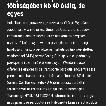
többségében kb 40 óráig, de
egyes
Kola Tucson najnowsze ogłoszenia na OLX.pl. Wyrażam
zgodę na używanie przez Grupę OLX sp. z o.o. środków
komunikacji elektronicznej oraz telekomunikacyjnych
urządzeń końcowych w celu przesyłania mi informacji
handlowych oraz prowadzenia marketingu (np. newsletter,
wiadomości SMS) przez Grupę OLX sp. z o.o., podmioty
powiązane i partnerów biznesowych. Wanderu busca
diferentes empresas de transporte para que encuentres los
precios más baratos de autobús hasta Tucson, AZ desde
Salinas, CA. Használtautó - A Gablini cégcsoport által
forgalmazott használtautók listája Pirkite nebrangias
Transmisija HYUNDAI TUCSON automobiliui internetu, pigiau,
negu įprastose parduotuvėse Palyginkite kainas ir sutaupykite