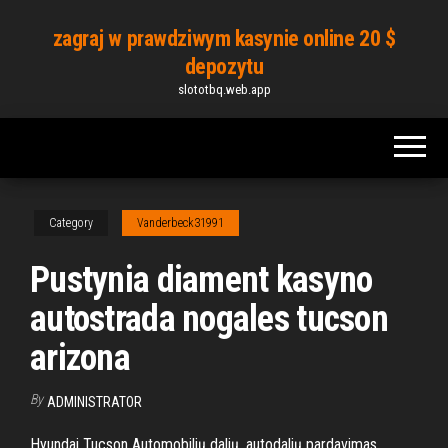
Skip
zagraj w prawdziwym kasynie online 20 $
to
depozytu
the
slototbq.web.app
content
Category
Vanderbeck31991
Pustynia diament kasyno
autostrada nogales tucson
arizona
By
ADMINISTRATOR
Hyundai Tucson Automobilių dalių, autodalių pardavimas