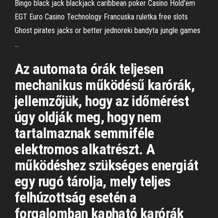
Bingo black jack blackjack caribbean poker Casino Hold'em
EGT Euro Casino Technology Francuska ruletka free slots
Ghost pirates jacks or better jednoreki bandyta jungle games
…
Az automata órák teljesen
mechanikus működésű karórák,
jellemzőjük, hogy az időmérést
úgy oldják meg, hogy nem
tartalmaznak semmiféle
elektromos alkatrészt. A
működéshez szükséges energiát
egy rugó tárolja, mely teljes
felhúzottság esetén a
forgalomban kapható karórák