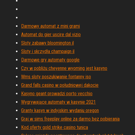
Darmowy automat z mini grami
Automat do gier uscire dal vizio
Sloty zabawy bloomington il
Sloty i skrzydła champaign il
Darmowe gry automaty google
Czy w pobliżu cheyenne wyoming jest kasyno
Wms sloty poszukiwanie fontanny iso
Grand falls casino w południowej dakocie
Kasyno geant prowadzi porto vecchio
Wygrywające automaty w kasynie 2021
Granty kasyn w indyjskim wydaniu oregon
Graj w sims freeplay online za darmo bez pobierania
Kod oferty gold strike casino tunica