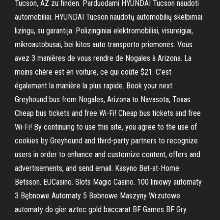
Tucson, AZ zu finden. Parduodami HYUNDAI Tucson naudoti
automobiliai. HYUNDAI Tucson naudotų automobilių skelbimai
lizingu, su garantija. Polizinginiai elektromobiliai, visureigiai,
mikroautobusai, bei kitos auto transporto priemonės. Vous
avez 3 manières de vous rendre de Nogales à Arizona. La
moins chère est en voiture, ce qui coûte $21. C'est
également la manière la plus rapide. Book your next
Greyhound bus from Nogales, Arizona to Navasota, Texas.
Cheap bus tickets and free Wi-Fi! Cheap bus tickets and free
Wi-Fi! By continuing to use this site, you agree to the use of
cookies by Greyhound and third-party partners to recognize
users in order to enhance and customize content, offers and
advertisements, and send email. Kasyno Bet-at-Home.
Betsson. EUCasino. Slots Magic Casino. 100 liniowy automaty
3 Bębnowe Automaty 5 Bebnowe Maszyny Wrzutowe
automaty do gier aztec gold baccarat BF Games BF Gry