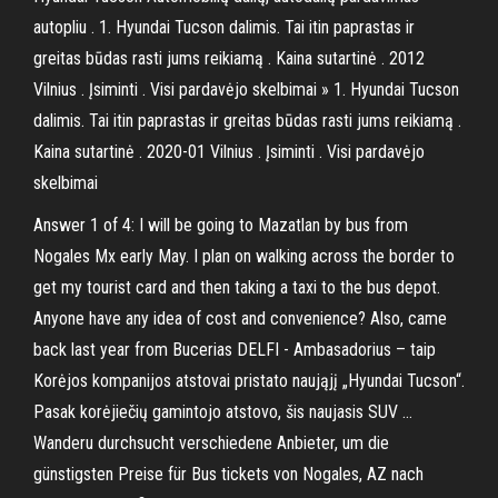
autopliu . 1. Hyundai Tucson dalimis. Tai itin paprastas ir
greitas būdas rasti jums reikiamą . Kaina sutartinė . 2012
Vilnius . Įsiminti . Visi pardavėjo skelbimai » 1. Hyundai Tucson
dalimis. Tai itin paprastas ir greitas būdas rasti jums reikiamą .
Kaina sutartinė . 2020-01 Vilnius . Įsiminti . Visi pardavėjo
skelbimai
Answer 1 of 4: I will be going to Mazatlan by bus from
Nogales Mx early May. I plan on walking across the border to
get my tourist card and then taking a taxi to the bus depot.
Anyone have any idea of cost and convenience? Also, came
back last year from Bucerias DELFI - Ambasadorius – taip
Korėjos kompanijos atstovai pristato naująjį „Hyundai Tucson“.
Pasak korėjiečių gamintojo atstovo, šis naujasis SUV …
Wanderu durchsucht verschiedene Anbieter, um die
günstigsten Preise für Bus tickets von Nogales, AZ nach