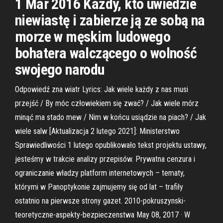
1 Mar 2016 Każdy, kto uwiedzie
niewiastę i zabierze ją ze sobą na
morze w męskim ludowego
bohatera walczącego o wolność
swojego narodu
Odpowiedź zna wiatr Lyrics: Jak wiele każdy z nas musi
przejść / By móc człowiekiem się zwać? / Jak wiele mórz
minąć ma stado mew / Nim w końcu usiądzie na piach? / Jak
wiele salw [Aktualizacja 2 lutego 2021]: Ministerstwo
Sprawiedliwości 1 lutego opublikowało tekst projektu ustawy,
jesteśmy w trakcie analizy przepisów. Prywatna cenzura i
ograniczanie władzy platform internetowych – tematy,
którymi w Panoptykonie zajmujemy się od lat – trafiły
ostatnio na pierwsze strony gazet. 2010-pokruszynski-
teoretyczne-aspekty-bezpieczenstwa May 08, 2017 · W