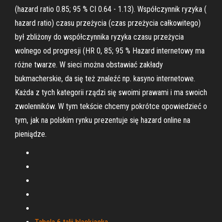
(hazard ratio 0.85; 95 % CI 0.64 - 1.13). Współczynnik ryzyka (
hazard ratio) czasu przeżycia (czas przeżycia całkowitego)
był zbliżony do współczynnika ryzyka czasu przeżycia
wolnego od progresji (HR 0, 85; 95 % Hazard internetowy ma
różne twarze. W sieci można obstawiać zakłady
bukmacherskie, da się też znaleźć np. kasyno internetowe.
Każda z tych kategorii rządzi się swoimi prawami i ma swoich
zwolenników. W tym tekście chcemy pokrótce opowiedzieć o
tym, jak na polskim rynku prezentuje się hazard online na
pieniądze.