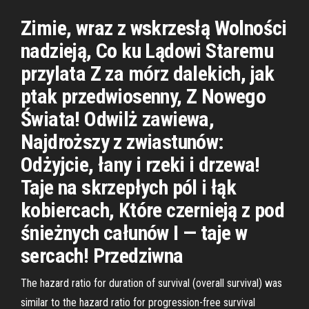
Zimie, wraz z wskrzesłą Wolności
nadzieją, Co ku Lądowi Staremu
przylata Z za mórz dalekich, jak
ptak przedwiosenny, Z Nowego
Świata! Odwilż zawiewa,
Najdroższy z zwiastunów:
Odżyjcie, łany i rzeki i drzewa!
Taje na skrzepłych pól i łąk
kobiercach, Które czernieją z pod
śnieżnych całunów I — taje w
sercach! Przedziwna
The hazard ratio for duration of survival (overall survival) was
similar to the hazard ratio for progression-free survival