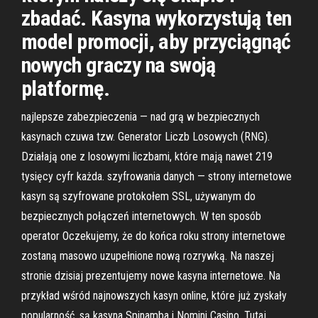
zbadać. Kasyna wykorzystują ten
model promocji, aby przyciągnąć
nowych graczy na swoją
platformę.
najlepsze zabezpieczenia — nad grą w bezpiecznych
kasynach czuwa tzw. Generator Liczb Losowych (RNG).
Działają one z losowymi liczbami, które mają nawet 219
tysięcy cyfr każda. szyfrowania danych — strony internetowe
kasyn są szyfrowane protokołem SSL, używanym do
bezpiecznych połączeń internetowych. W ten sposób
operator Oczekujemy, że do końca roku strony internetowe
zostaną masowo uzupełnione nową rozrywką. Na naszej
stronie dzisiaj prezentujemy nowe kasyna internetowe. Na
przykład wśród najnowszych kasyn online, które już zyskały
popularność, są kasyna Spinamba i Nomini Casino. Tutaj