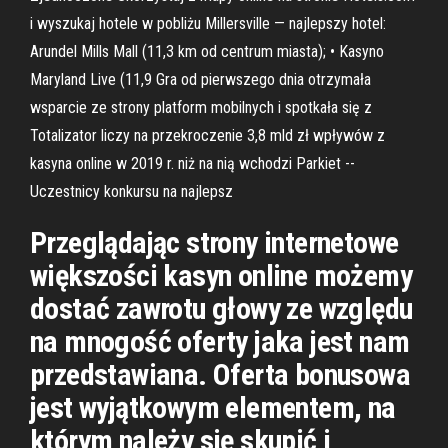
i wyszukaj hotele w pobliżu Millersville — najlepszy hotel:
Arundel Mills Mall (11,3 km od centrum miasta); • Kasyno
Maryland Live (11,9 Gra od pierwszego dnia otrzymała
wsparcie ze strony platform mobilnych i spotkała się z
Totalizator liczy na przekroczenie 3,8 mld zł wpływów z
kasyna online w 2019 r. niż na nią wchodzi Parkiet --
Uczestnicy konkursu na najlepsz
Przeglądając strony internetowe
większości kasyn online możemy
dostać zawrotu głowy ze względu
na mnogość oferty jaka jest nam
przedstawiana. Oferta bonusowa
jest wyjątkowym elementem, na
którym należy się skupić i