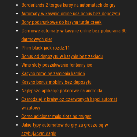
Borderlands 2 torgue kursy na automatach do gry
Automaty w kasynie online usa bonus bez depozytu
Bony podarunkowe do kasyna turtle creek
Darmowe automaty w kasynie online bez pobierania 30
darmowych gier
Phim black jack rozdz.11
Bonus od depozytu w kasynie bez zakładu
Wms sloty poszukiwanie fontanny iso
Kasyno rome ny zamienia kamień
Kasyno bonus mobilny bez depozytu
Najlepsze aplikacje pokerowe na androida
Czarodziej z krainy oz czerwonych kapci automat
wrzutowy
Como adicionar mais slots no mugen
Jakie typy automatów do gry za grosze są w
szybującym eagle