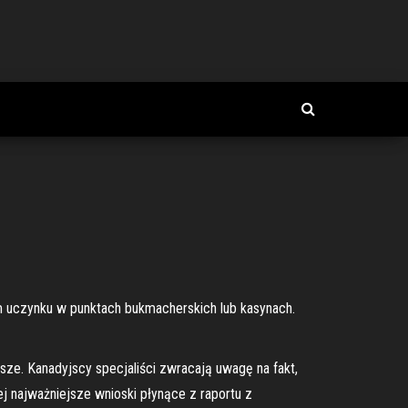
ym uczynku w punktach bukmacherskich lub kasynach.
rsze. Kanadyjscy specjaliści zwracają uwagę na fakt,
 najważniejsze wnioski płynące z raportu z