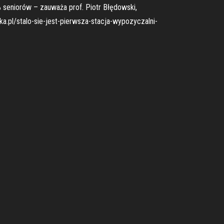
 seniorów – zauważa prof. Piotr Błędowski,
.pl/stalo-sie-jest-pierwsza-stacja-wypozyczalni-