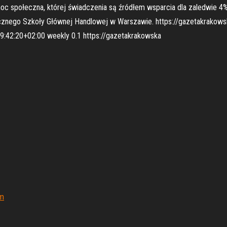
moc społeczna, której świadczenia są źródłem wsparcia dla zaledwie 4%
cznego Szkoły Głównej Handlowej w Warszawie. https://gazetakrakowska
:42:20+02:00 weekly 0.1 https://gazetakrakowska
om