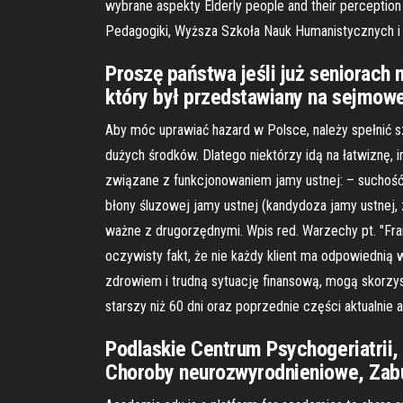
wybrane aspekty Elderly people and their perception 
Pedagogiki, Wyższa Szkoła Nauk Humanistycznych i
Proszę państwa jeśli już seniorach
który był przedstawiany na sejmowej
Aby móc uprawiać hazard w Polsce, należy spełnić s
dużych środków. Dlatego niektórzy idą na łatwiznę
związane z funkcjonowaniem jamy ustnej: – suchość 
błony śluzowej jamy ustnej (kandydoza jamy ustnej,
ważne z drugorzędnymi. Wpis red. Warzechy pt. "Frank
oczywisty fakt, że nie każdy klient ma odpowiednią
zdrowiem i trudną sytuację finansową, mogą skorzy
starszy niż 60 dni oraz poprzednie części aktualn
Podlaskie Centrum Psychogeriatrii, 
Choroby neurozwyrodnieniowe, Zabu