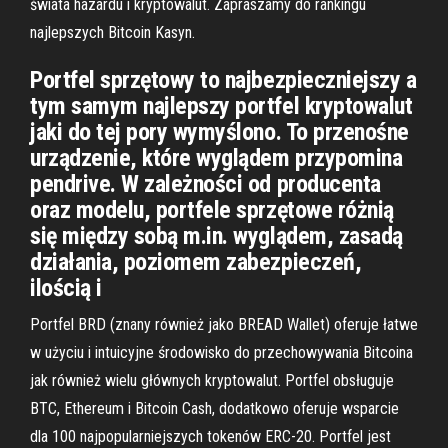
świata hazardu i kryptowalut. Zapraszamy do rankingu
najlepszych Bitcoin Kasyn.
Portfel sprzętowy to najbezpieczniejszy a
tym samym najlepszy portfel kryptowalut
jaki do tej pory wymyślono. To przenośne
urządzenie, które wyglądem przypomina
pendrive. W zależności od producenta
oraz modelu, portfele sprzętowe różnią
się między sobą m.in. wyglądem, zasadą
działania, poziomem zabezpieczeń,
ilością i
Portfel BRD (znany również jako BREAD Wallet) oferuje łatwe
w użyciu i intuicyjne środowisko do przechowywania Bitcoina
jak również wielu głównych kryptowalut. Portfel obsługuje
BTC, Ethereum i Bitcoin Cash, dodatkowo oferuje wsparcie
dla 100 najpopularniejszych tokenów ERC-20. Portfel jest