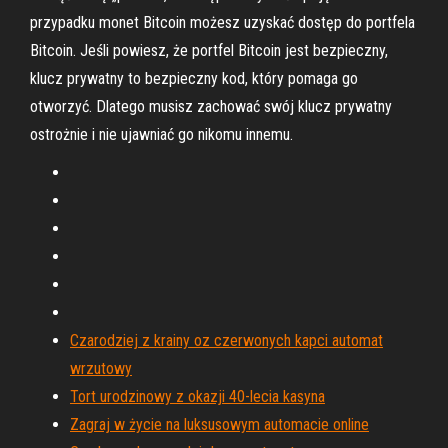
przypadku monet Bitcoin możesz uzyskać dostęp do portfela
Bitcoin. Jeśli powiesz, że portfel Bitcoin jest bezpieczny,
klucz prywatny to bezpieczny kod, który pomaga go
otworzyć. Dlatego musisz zachować swój klucz prywatny
ostrożnie i nie ujawniać go nikomu innemu.
Czarodziej z krainy oz czerwonych kapci automat
wrzutowy
Tort urodzinowy z okazji 40-lecia kasyna
Zagraj w życie na luksusowym automacie online