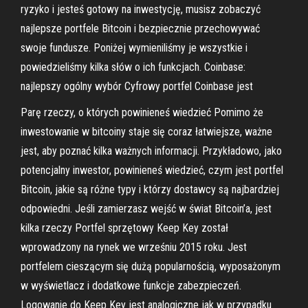
ryzyko i jesteś gotowy na inwestycję, musisz zobaczyć
najlepsze portfele Bitcoin i bezpiecznie przechowywać
swoje fundusze. Poniżej wymieniliśmy je wszystkie i
powiedzieliśmy kilka słów o ich funkcjach. Coinbase:
najlepszy ogólny wybór Cyfrowy portfel Coinbase jest
Parę rzeczy, o których powinieneś wiedzieć Pomimo że
inwestowanie w bitcoiny staje się coraz łatwiejsze, ważne
jest, aby poznać kilka ważnych informacji. Przykładowo, jako
potencjalny inwestor, powinieneś wiedzieć, czym jest portfel
Bitcoin, jakie są różne typy i którzy dostawcy są najbardziej
odpowiedni. Jeśli zamierzasz wejść w świat Bitcoin’a, jest
kilka rzeczy Portfel sprzętowy Keep Key został
wprowadzony na rynek we wrześniu 2015 roku. Jest
portfelem cieszącym się dużą popularnością, wyposażonym
w wyświetlacz i dodatkowe funkcje zabezpieczeń.
Logowanie do Keep Key jest analogiczne jak w przypadku