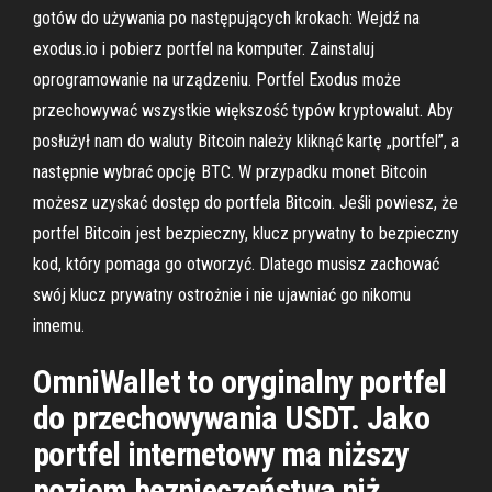
gotów do używania po następujących krokach: Wejdź na
exodus.io i pobierz portfel na komputer. Zainstaluj
oprogramowanie na urządzeniu. Portfel Exodus może
przechowywać wszystkie większość typów kryptowalut. Aby
posłużył nam do waluty Bitcoin należy kliknąć kartę „portfel”, a
następnie wybrać opcję BTC. W przypadku monet Bitcoin
możesz uzyskać dostęp do portfela Bitcoin. Jeśli powiesz, że
portfel Bitcoin jest bezpieczny, klucz prywatny to bezpieczny
kod, który pomaga go otworzyć. Dlatego musisz zachować
swój klucz prywatny ostrożnie i nie ujawniać go nikomu
innemu.
OmniWallet to oryginalny portfel
do przechowywania USDT. Jako
portfel internetowy ma niższy
poziom bezpieczeństwa niż