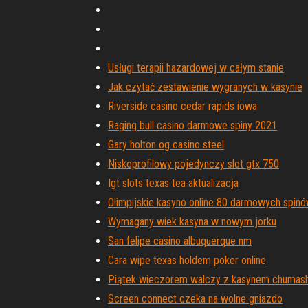
Usługi terapii hazardowej w całym stanie
Jak czytać zestawienie wygranych w kasynie
Riverside casino cedar rapids iowa
Raging bull casino darmowe spiny 2021
Gary holton og casino steel
Niskoprofilowy pojedynczy slot gtx 750
Igt slots texas tea aktualizacja
Olimpijskie kasyno online 80 darmowych spin
Wymagany wiek kasyna w nowym jorku
San felipe casino albuquerque nm
Cara wipe texas holdem poker online
Piątek wieczorem walczy z kasynem chumas
Screen connect czeka na wolne gniazdo