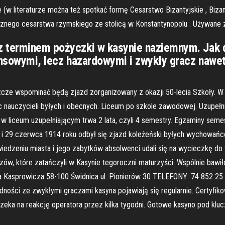
(w literaturze można też spotkać formę Cesarstwo Bizantyjskie , Bizan
cznego cesarstwa rzymskiego ze stolicą w Konstantynopolu . Używane 
z terminem pożyczki w kasynie naziemnym. Jak
ansowymi, lecz hazardowymi i zwykły gracz nawet
cze wspominać będą zjazd zorganizowany z okazji 50-lecia Szkoły. W
ąc nauczycieli byłych i obecnych. Liceum po szkole zawodowej. Uzupeł
liceum uzupełniającym trwa 2 lata, czyli 4 semestry. Egzaminy semestr
 i 29 czerwca 1914 roku odbył się zjazd koleżeński byłych wychowańcó
edzeniu miasta i jego zabytków absolwenci udali się na wycieczkę do w
ów, które zatańczyli w Kasynie tegoroczni maturzyści. Wspólnie bawił
 Kasprowicza 58-100 Świdnica ul. Pionierów 30 TELEFONY: 74 852 25
ści ze zwykłymi graczami kasyna pojawiają się regularnie. Certyfikow
eka na reakcję operatora przez kilka tygodni. Gotowe kasyno pod klucz