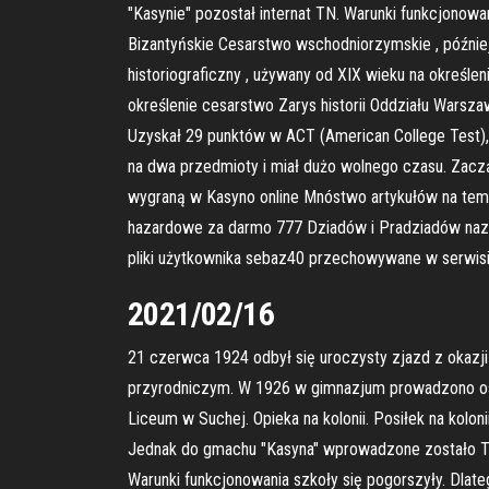
"Kasynie" pozostał internat TN. Warunki funkcjono
Bizantyńskie Cesarstwo wschodniorzymskie , później
historiograficzny , używany od XIX wieku na określ
określenie cesarstwo Zarys historii Oddziału War
Uzyskał 29 punktów w ACT (American College Test), 
na dwa przedmioty i miał dużo wolnego czasu. Zaczął 
wygraną w Kasyno online Mnóstwo artykułów na temat
hazardowe za darmo 777 Dziadów i Pradziadów nazwan
pliki użytkownika sebaz40 przechowywane w serwisie
2021/02/16
21 czerwca 1924 odbył się uroczysty zjazd z okazj
przyrodniczym. W 1926 w gimnazjum prowadzono osiem
Liceum w Suchej. Opieka na kolonii. Posiłek na kolo
Jednak do gmachu "Kasyna" wprowadzone zostało Tec
Warunki funkcjonowania szkoły się pogorszyły. Dl