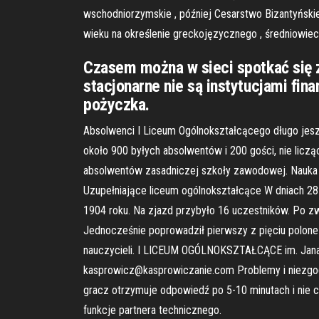
wschodniorzymskie , później Cesarstwo Bizantyńskie 
wieku na określenie greckojęzycznego , średniowie
Czasem można w sieci spotkać się 
stacjonarne nie są instytucjami fin
pożyczka.
Absolwenci I Liceum Ogólnokształcącego długo jesz
około 900 byłych absolwentów i 200 gości, nie licz
absolwentów zasadniczej szkoły zawodowej. Nauka w 
Uzupełniające liceum ogólnokształcące W dniach 28
1904 roku. Na zjazd przybyło 16 uczestników. Po zwi
Jednocześnie poprowadził pierwszy z pięciu polonez
nauczycieli. I LICEUM OGÓLNOKSZTAŁCĄCE im. Jana
kasprowicz@kasprowiczanie.com Problemy i niezgodno
gracz otrzymuje odpowiedź po 5-10 minutach i nie cz
funkcje partnera technicznego.