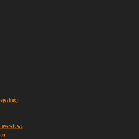
ejestracji
 everett wa
ton