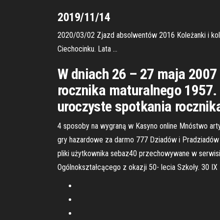
2019/11/14
2020/03/02 Zjazd absolwentów 2016 Koleżanki i kol
Ciechocinku. Lata …
W dniach 26 – 27 maja 2007 r
rocznika maturalnego 1957. 
uroczyste spotkania rocznik
4 sposoby na wygraną w Kasyno online Mnóstwo arty
gry hazardowe za darmo 777 Dziadów i Pradziadów na
pliki użytkownika sebaz40 przechowywane w serwisie
Ogólnokształcącego z okazji 50- lecia Szkoły. 30 I