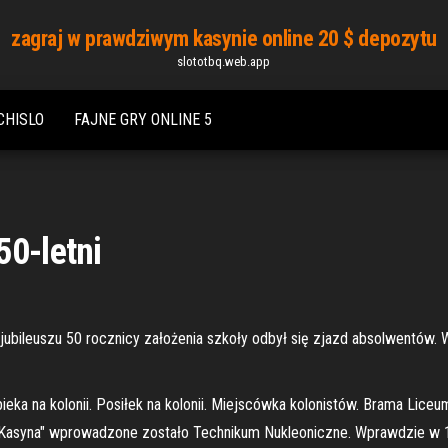
zagraj w prawdziwym kasynie online 20 $ depozytu
slototbq.web.app
CHISLO
FAJNE GRY ONLINE 5
50-letni
jubileuszu 50 rocznicy założenia szkoły odbył się zjazd absolwentów
ieka na kolonii. Posiłek na kolonii. Miejscówka kolonistów. Brama Lic
"Kasyna" wprowadzone zostało Technikum Nukleoniczne. Wprawdzie w 1