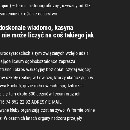
cjum) – termin historiograficzny , używany od XIX
zamiennie określenie cesarstwo
 doskonale wiadomo, kasyna
 nie może liczyć na coś takiego jak
 uroczystościach z tym związanych wzięło udział
niające liceum ogólnokształcące zaprasza
alne i okres wakacyjny bez opłat. czytaj więcej:
w szkoły realnej w Łowiczu, którzy ukończyli ją w
si Bocheń, gdzie miło i wesoło spędzili czas.
o się tam około 300 uczniów liceum oraz ich
 16 74 852 22 92 ADRESY E-MAIL:
ane kluby organizują czat na żywo. W formie online
. W ostatnich latach organy nadzoru przejęły